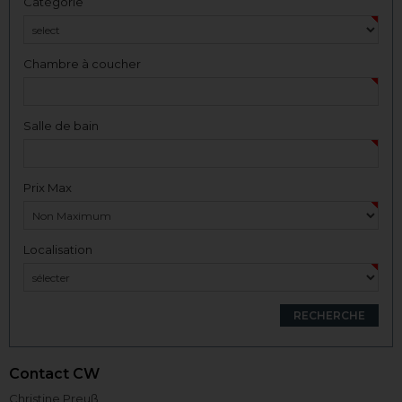
Catégorie
Chambre à coucher
Salle de bain
Prix Max
Localisation
Contact CW
Christine Preuß