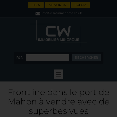
IBIZA
MENORCA
TULUM
Réf:
Frontline dans le port de
Mahon à vendre avec de
superbes vues