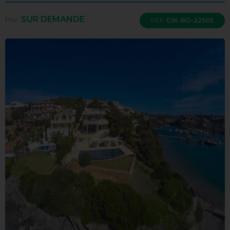
SUR DEMANDE
Prix:
RÉF:
CW-BO-22505