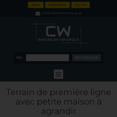
IBIZA
MENORCA
TULUM
Réf:
Terrain de première ligne
avec petite maison à
agrandir