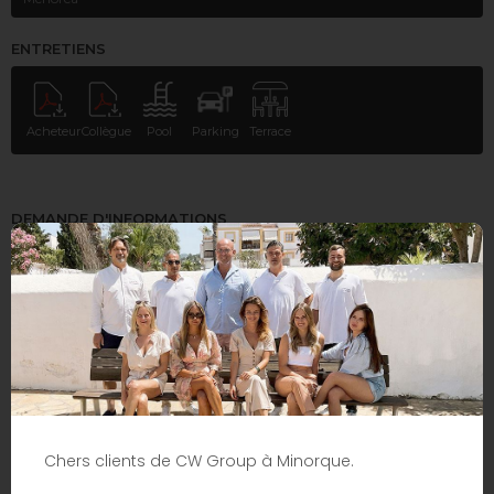
ENTRETIENS
Acheteur
Collègue
Pool
Parking
Terrace
DEMANDE D'INFORMATIONS
Chers clients de CW Group à Minorque.