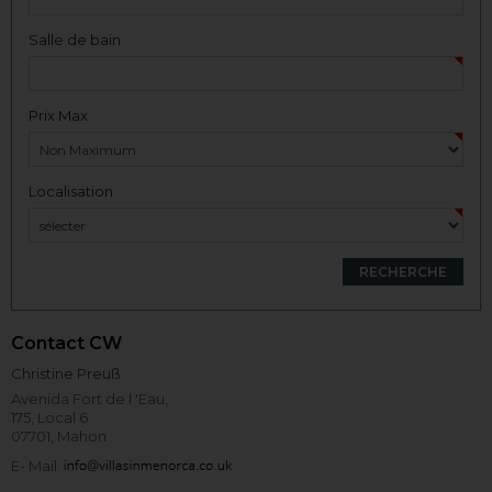
Salle de bain
Prix Max
Localisation
Contact CW
Christine Preuß
Avenida Fort de l 'Eau,
175, Local 6
07701, Mahon
E- Mail: