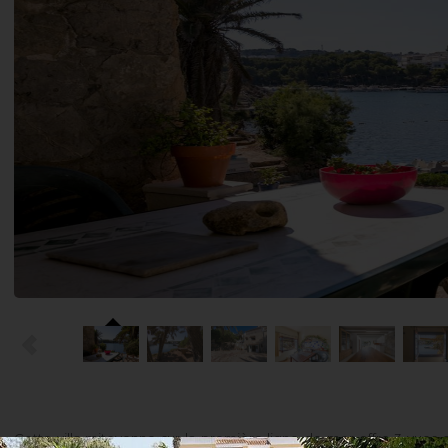
Cette villa mitoyenne sur la première ligne de mer offre 3 vues d