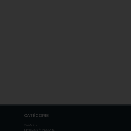
CATÉGORIE
ACCUEIL
MAISONS À VENDRE