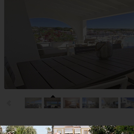
Propriété unique dans un emplacement superbe avec des caractér