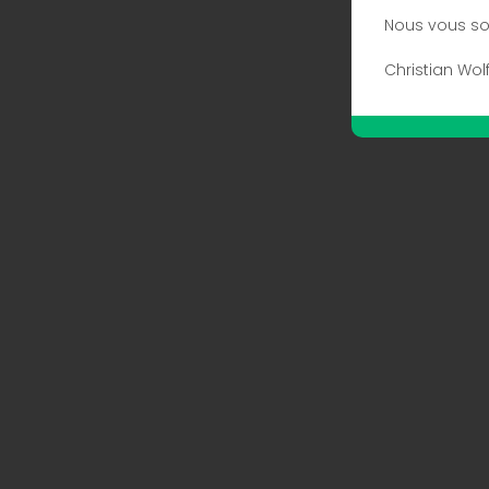
Nous vous so
Christian Wol