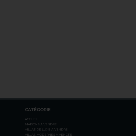
CATÉGORIE
ACCUEIL
MAISONS À VENDRE
VILLAS DE LUXE À VENDRE
VILLAS MODERNES À VENDRE