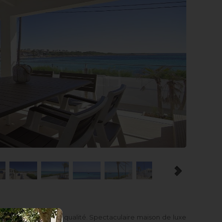
istiques de haute qualité. Spectaculaire maison de luxe